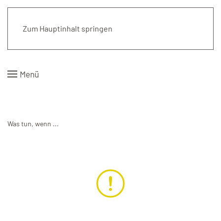
Kirchengemeinde Pattensen
Zum Hauptinhalt springen
Menü
Was tun, wenn ...