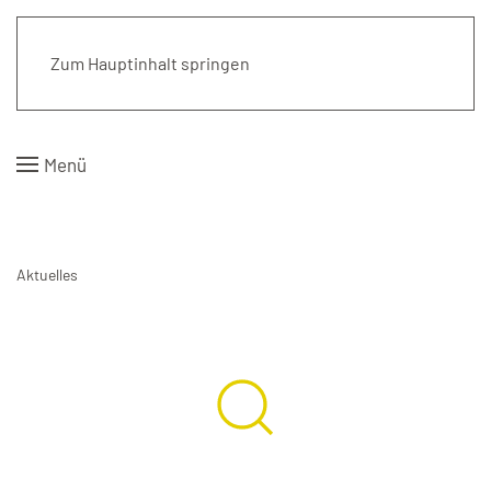
Kirchengemeinde Pattensen
Zum Hauptinhalt springen
Menü
Aktuelles