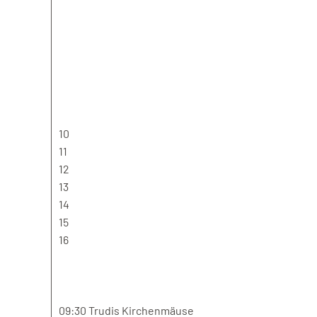
10
11
12
13
14
15
16
09:30 Trudis Kirchenmäuse