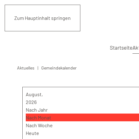
Zum Hauptinhalt springen
Startseite
Ak
Aktuelles
Gemeindekalender
August,
2026
Nach Jahr
Nach Monat
Nach Woche
Heute