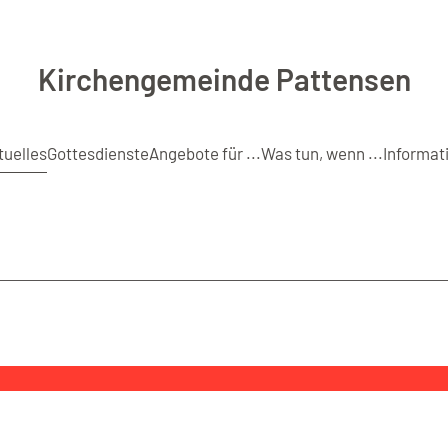
Kirchengemeinde Pattensen
tuelles
Gottesdienste
Angebote für ...
Was tun, wenn ...
Informat