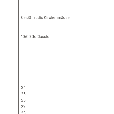
09:30 Trudis Kirchenmäuse
10:00 GoClassic
24
25
26
27
28