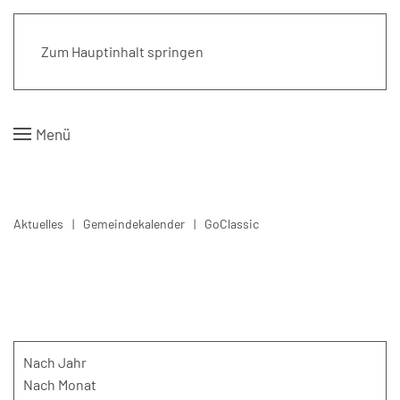
Kirchengemeinde Pattensen
Zum Hauptinhalt springen
Menü
Aktuelles
Gemeindekalender
GoClassic
Nach Jahr
Nach Monat