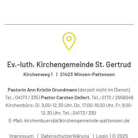
Ev.-luth. Kirchengemeinde St. Gertrud
Kirchenweg 1 | 21423 Winsen-Pattensen
Pastorin Ann Kristin Grundmann
(derzeit nicht im Dienst),
Tel.: 04173 / 335 |
Pastor Carsten Dellert
, Tel.: 0172 / 2656046
Kirchenbüro: Di. 9.00-12.30 Uhr, Do. 17.00-19.00 Uhr, Fr. 9.00-
12.30 Uhr, Tel.: 04173 / 330
E-Mail:
kirchenbuero(at)kirchengemeinde-pattensen.de
Impressum
|
Datenschutzerklärung
|
Login
| © 2025