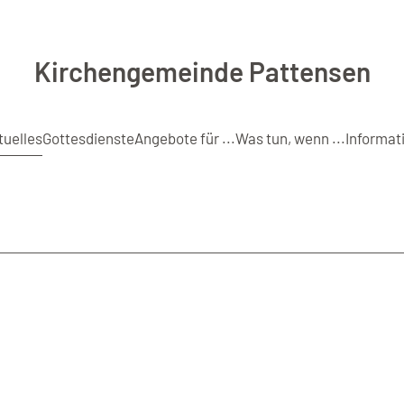
Kirchengemeinde Pattensen
tuelles
Gottesdienste
Angebote für ...
Was tun, wenn ...
Informat